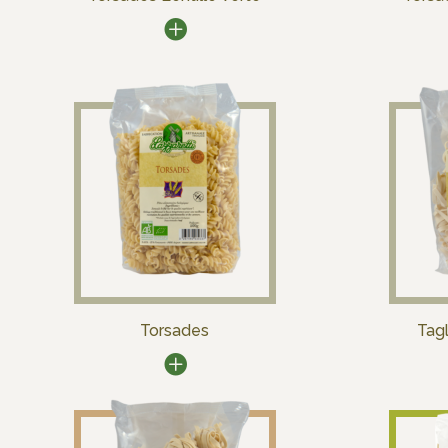
Torsades
Tagl