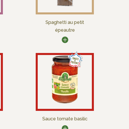
Spaghetti au petit
épeautre
Sauce tomate basilic