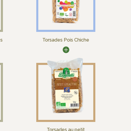
es
Torsades Pois Chiche
Torsades au petit