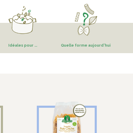
Idéales pour ...
Quelle forme aujourd'hui