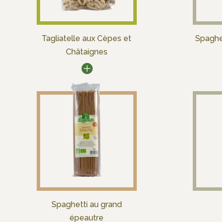
Tagliatelle aux Cèpes et
Spaghe
Châtaignes
Spaghetti au grand
épeautre