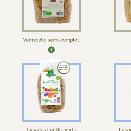
Vermicelle semi-complet
Torsades Lentille Verte
Torsad