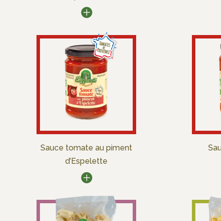
Sauce tomate au piment
Sau
d’Espelette