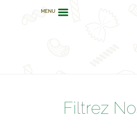
MENU
Filtrez N