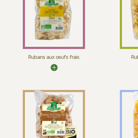
Rubans aux œufs frais
Ru