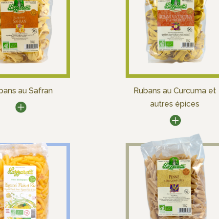
bans au Safran
Rubans au Curcuma et
autres épices