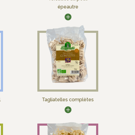
épeautre
l
Tagliatelles complètes