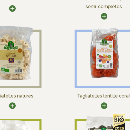
semi-complètes
iatelles natures
Tagliatelles lentille corai