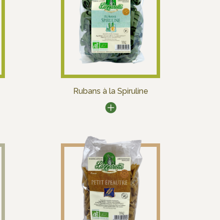
Rubans à la Spiruline