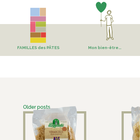
FAMILLES des PÂTES
Mon bien-être...
Older posts