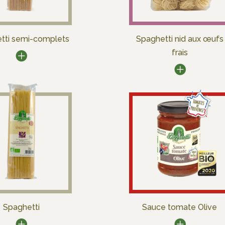
tti semi-complets
Spaghetti nid aux œufs
frais
Spaghetti
Sauce tomate Olive