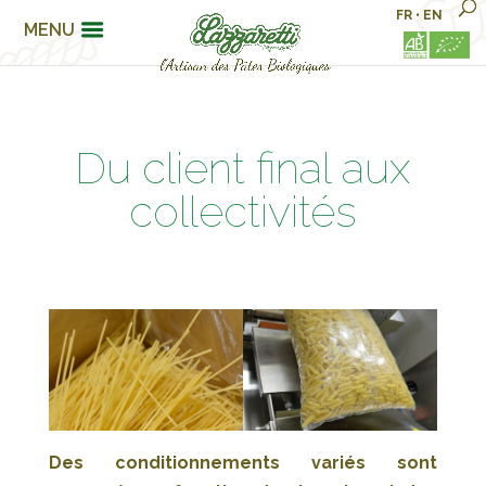
FR
•
EN
MENU
Du client final aux
collectivités
Des conditionnements variés sont