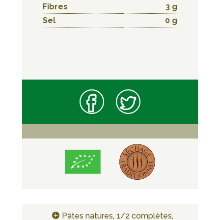
Fibres
3 g
Sel
0 g
Pâtes natures, 1/2 complètes,