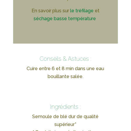
En savoir plus sur
le tréfilage
et
séchage basse température
Conseils & Astuces :
Cuire entre 6 et 8 min dans une eau
bouillante salée.
Ingrédients :
Semoule de blé dur de qualité
supérieur*