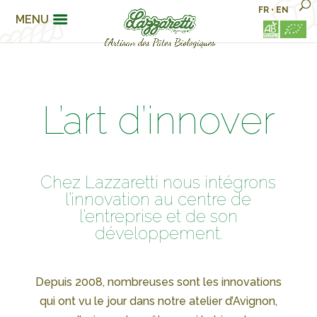
FR
•
EN
MENU
L’art d’innover
Chez Lazzaretti nous intégrons
l’innovation au centre de
l’entreprise et de son
développement.
Depuis 2008, nombreuses sont les innovations
qui ont vu le jour dans notre atelier d’Avignon,