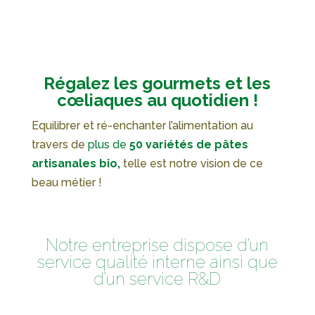
Régalez les gourmets et les
cœliaques au quotidien !
Equilibrer et ré-enchanter l’alimentation au
travers de
plus de
50 variétés de pâtes
artisanales bio,
telle est notre vision de ce
beau métier !
Notre entreprise dispose d’un
service qualité interne ainsi que
d’un service R&D