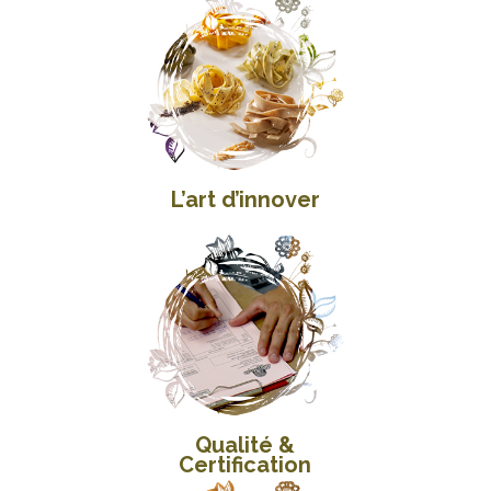
L’art d’innover
Qualité &
Certification