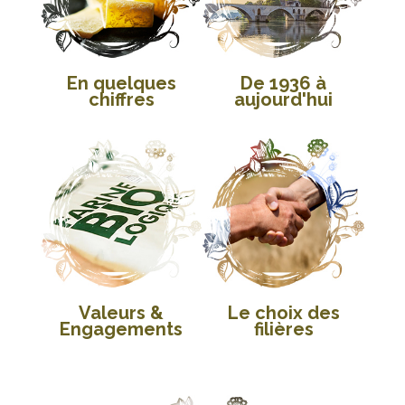
En quelques
De 1936 à
chiffres
aujourd'hui
Valeurs &
Le choix des
Engagements
filières