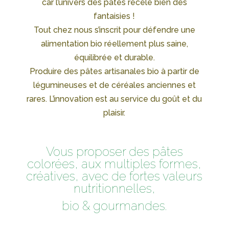
car l’univers des pâtes recèle bien des
fantaisies !
Tout chez nous s’inscrit pour défendre une
alimentation bio réellement plus saine,
équilibrée et durable.
Produire des pâtes artisanales bio à partir de
légumineuses et de céréales anciennes et
rares. L’innovation est au service du goût et du
plaisir.
Vous proposer des pâtes
colorées, aux multiples formes,
créatives, avec de fortes valeurs
nutritionnelles,
bio & gourmandes.