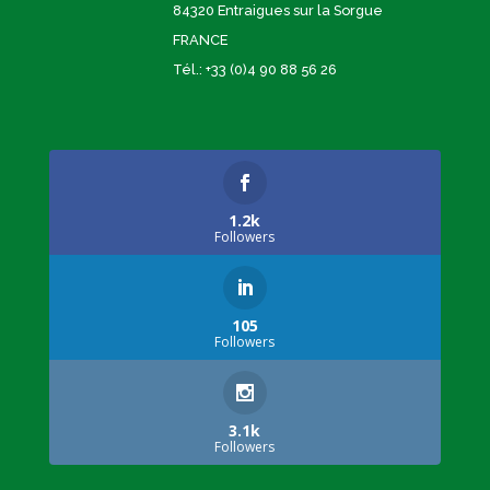
84320 Entraigues sur la Sorgue
FRANCE
Tél.: +33 (0)4 90 88 56 26
1.2k
Followers
105
Followers
3.1k
Followers