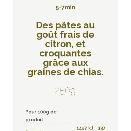
5-7min
Des pâtes au
goût frais de
citron, et
croquantes
grâce aux
graines de chias.
250g
Pour 100g de
produit
1427 kJ - 337