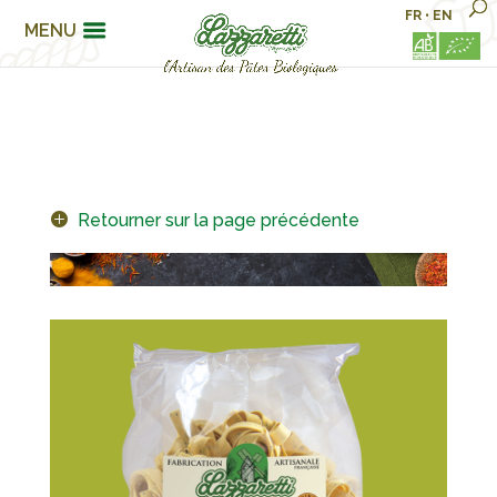
FR
•
EN
MENU
Retourner sur la page précédente