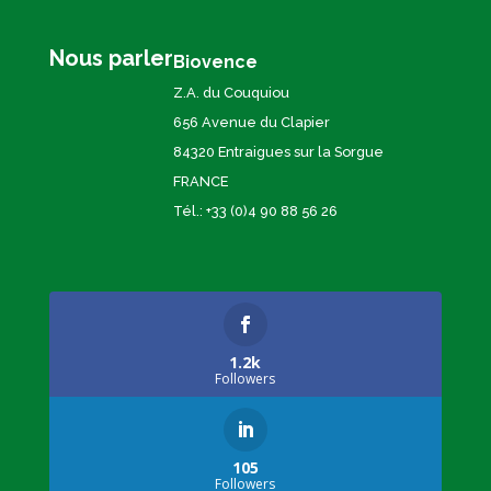
Nous parler
Biovence
Z.A. du Couquiou
656 Avenue du Clapier
84320 Entraigues sur la Sorgue
FRANCE
Tél.: +33 (0)4 90 88 56 26
1.2k
Followers
105
Followers