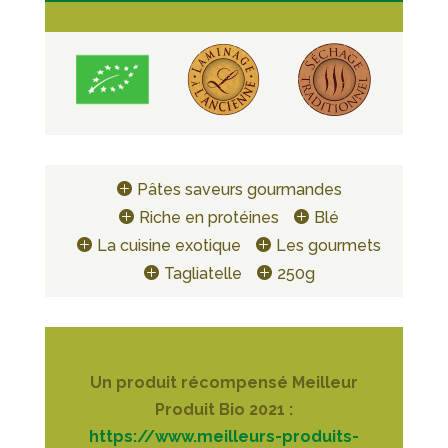
Pâtes saveurs gourmandes
Riche en protéines
Blé
La cuisine exotique
Les gourmets
Tagliatelle
250g
Un produit récompensé Meilleur
Produit Bio 2021 :
https://www.meilleurs-produits-