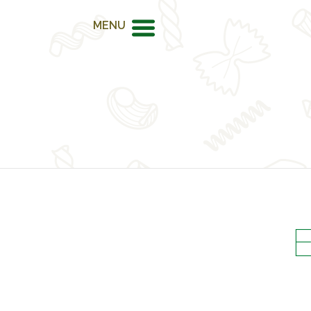
MENU
E