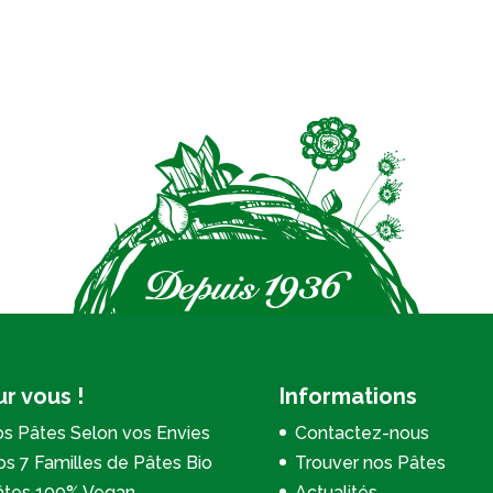
r vous !
Informations
s Pâtes Selon vos Envies
Contactez-nous
s 7 Familles de Pâtes Bio
Trouver nos Pâtes
âtes 100% Vegan
Actualités