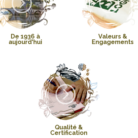
=
=
De 1936 à
Valeurs &
aujourd'hui
Engagements
=
Qualité &
Certification