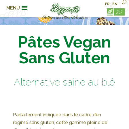
FR
•
EN
MENU
Pâtes Vegan
Sans Gluten
Alternative saine au blé
Parfaitement indiquée dans le cadre d’un
régime sans gluten, cette gamme pleine de