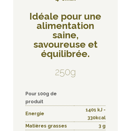
Idéale pour une
alimentation
saine,
savoureuse et
équilibrée.
250g
Pour 100g de
produit
1401 kJ -
Energie
330kcal
Matières grasses
3 g