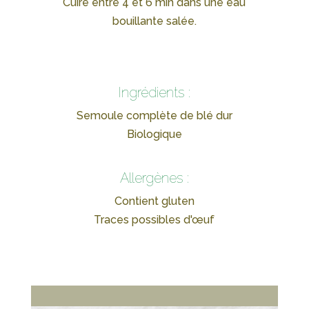
Cuire entre 4 et 6 min dans une eau
bouillante salée.
Ingrédients :
Semoule complète de blé dur
Biologique
Allergènes :
Contient gluten
Traces possibles d'œuf