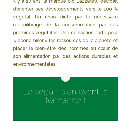
Il y a 10 ans, la marque bio Lazzaretti décidait
d’orienter ses développements vers le 100 %
végétal. Un choix dicté par le nécessaire
rééquilibrage de la consommation par des
protéines végétales. Une conviction forte pour
« économiser » les ressources de la planète et
placer le bien-être des hommes au cœur de
son alimentation par des actions durables et
environnementales.
Le vegan bien avant la
tendance !