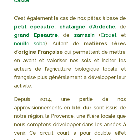
cassé
.
C’est également le cas de nos pâtes à base de
petit épeautre,
châtaigne d’Ardèche
, de
grand Epeautre
, de
sarrasin
(
Crozet
et
nouille soba
). Autant de
matières 1
ères
d’origine Française
qui permettent de mettre
en avant et valoriser nos sols et inciter les
acteurs de l’agriculture biologique locale et
française plus généralement à développer leur
activité.
Depuis 2014, une partie de nos
approvisionnements en
blé dur
sont issus de
notre région, la Provence, une filière locale que
nous comptons développer dans les années à
venir. Ce circuit court a pour double effet