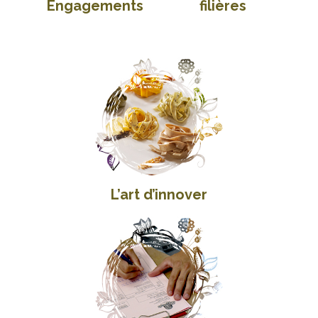
Engagements
filières
L’art d’innover