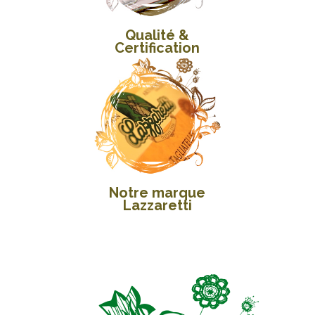
Qualité &
Certification
Notre marque
Lazzaretti