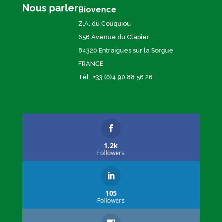
Nous parler
Biovence
Z.A. du Couquiou
656 Avenue du Clapier
84320 Entraigues sur la Sorgue
FRANCE
Tél.: +33 (0)4 90 88 56 26
1.2k
Followers
105
Followers