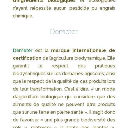
d’ingrédients biologiques
et écologiques
n’ayant nécessité aucun pesticide ou engrais
chimique.
Demeter
Demeter
est la
marque internationale de
certification
de l’agriculture biodynamique. Elle
garantit le respect des pratiques
biodynamiques sur les domaines agricoles, ainsi
que le respect de la qualité de ces produits lors
de leur transformation. C’est à dire, « un mode
d’agriculture biologique qui considère que des
aliments de qualité ne peuvent être produits
que sur une terre en pleine santé ». Il s’agit donc
de favoriser « une plus grande biodiversité des
sols », renforcer « la santé des plantes »,