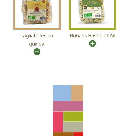
Tagliatelles au
Rubans Basilic et Ail
quinoa