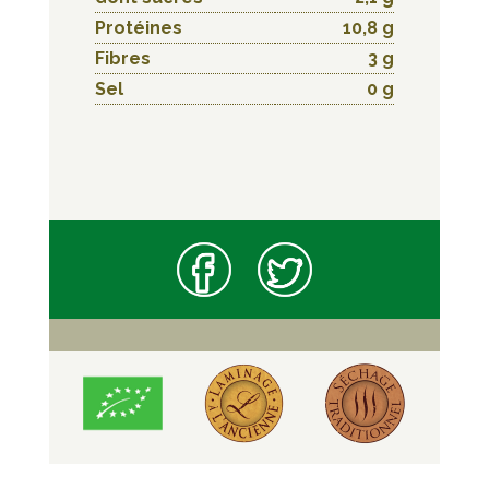
Protéines
10,8 g
Fibres
3 g
Sel
0 g