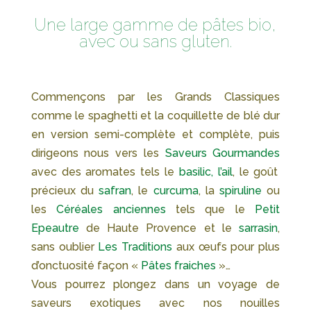
Une large gamme de pâtes bio,
avec ou sans gluten.
Commençons par les Grands Classiques
comme le spaghetti et la coquillette de blé dur
en version semi-complète et complète, puis
dirigeons nous vers les
Saveurs Gourmandes
avec des aromates tels le
basilic, l’ail
, le goût
précieux du
safran
, le
curcuma
, la
spiruline
ou
les
Céréales anciennes
tels que le
Petit
Epeautre
de Haute Provence et le
sarrasin
,
sans oublier
Les Traditions
aux œufs pour plus
d’onctuosité façon
«
Pâtes fraiches
»…
Vous pourrez plongez dans un voyage de
saveurs exotiques avec nos nouilles