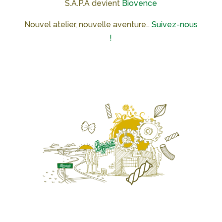
S.A.P.A devient
Biovence
Nouvel atelier, nouvelle aventure…
Suivez-nous
!