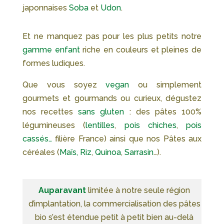
japonnaises
Soba
et
Udon
.
Et ne manquez pas pour les plus petits notre
gamme enfant
riche en couleurs et pleines de
formes ludiques.
Que vous soyez
vegan
ou simplement
gourmets et gourmands ou curieux, dégustez
nos recettes
sans gluten
: des pâtes 100%
légumineuses (
lentilles
,
pois chiches
,
pois
cassés…
filière France) ainsi que nos Pâtes aux
céréales (
Maïs, Riz
,
Quinoa
,
Sarrasin
…).
Auparavant
limitée à notre seule région
d’implantation, la commercialisation des pâtes
bio s’est étendue petit à petit bien au-delà