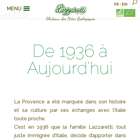
FR
•
EN
MENU
De 1936 à
Aujourd’hui
La Provence a été marquée dans son histoire
et sa culture par ses échanges avec l’Italie
toute proche.
C’est en 1936 que la famille Lazzaretti, tout
juste immigrée d’Italie, décide d’apporter dans