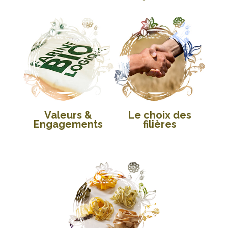
Valeurs &
Le choix des
Engagements
filières