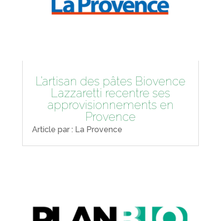
L’artisan des pâtes Biovence
Lazzaretti recentre ses
approvisionnements en
Provence
Article par : La Provence