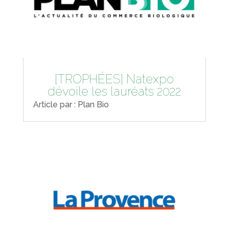
[TROPHÉES] Natexpo
dévoile les lauréats 2022
Article par : Plan Bio