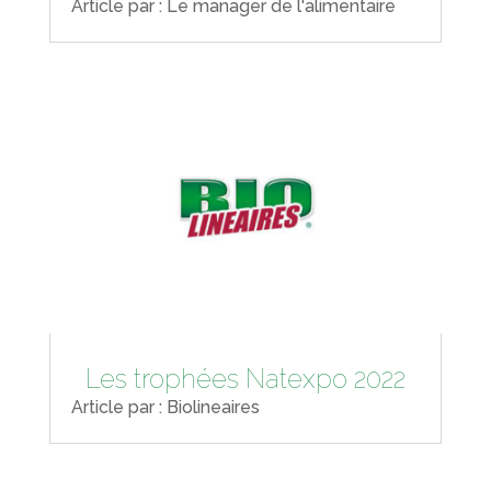
Article par : Le manager de l'alimentaire
Les trophées Natexpo 2022
Article par : Biolineaires