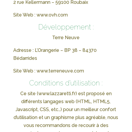
2 rue Kellermann – 59100 Roubaix
Site Web : www.ovh.com
Développement :
Terre Neuve
Adresse : L’Orangerie – BP 38 – 84370
Bédarrides
Site Web : www.terreneuve.com
Conditions d’utilisation :
Ce site (www.lazzaretti.fr) est proposé en
différents langages web (HTML, HTML5,
Javascript, CSS, etc…) pour un meilleur confort
d’utilisation et un graphisme plus agréable, nous
vous recommandons de recourir à des