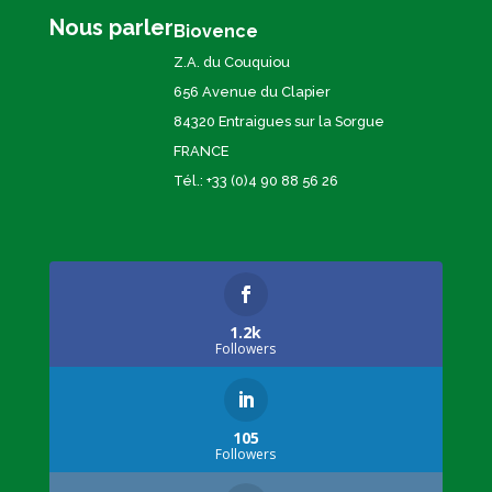
Nous parler
Biovence
Z.A. du Couquiou
656 Avenue du Clapier
84320 Entraigues sur la Sorgue
FRANCE
Tél.: +33 (0)4 90 88 56 26
1.2k
Followers
105
Followers