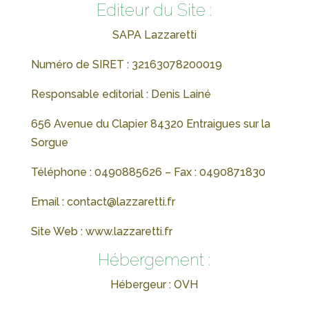
Editeur du Site :
SAPA Lazzaretti
Numéro de SIRET : 32163078200019
Responsable editorial : Denis Lainé
656 Avenue du Clapier 84320 Entraigues sur la
Sorgue
Téléphone : 0490885626 – Fax : 0490871830
Email : contact@lazzaretti.fr
Site Web : www.lazzaretti.fr
Hébergement :
Hébergeur : OVH