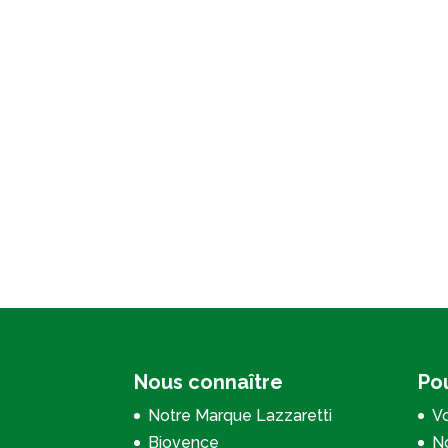
Nous connaître
Pou
Notre Marque Lazzaretti
Vo
Biovence
No