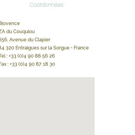
Coordonnées
Biovence
ZA du Couquiou
656, Avenue du Clapier
84 320 Entraigues sur la Sorgue • France
Tel : +33 (0)4 90 88 56 26
Fax : +33 (0)4 90 87 18 30