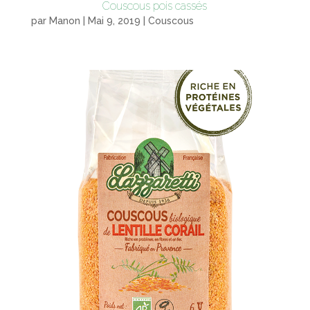
Couscous pois cassés
par
Manon
|
Mai 9, 2019
|
Couscous