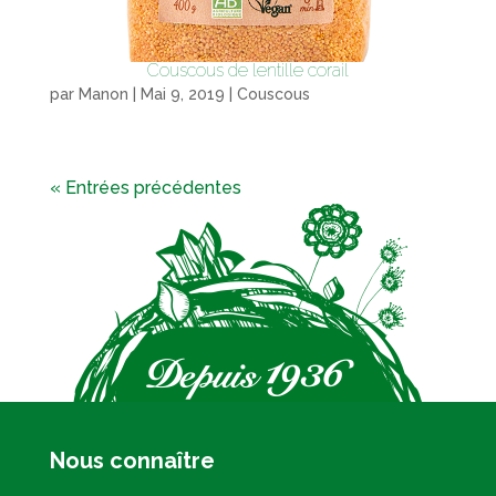
Couscous de lentille corail
par
Manon
|
Mai 9, 2019
|
Couscous
« Entrées précédentes
Nous connaître