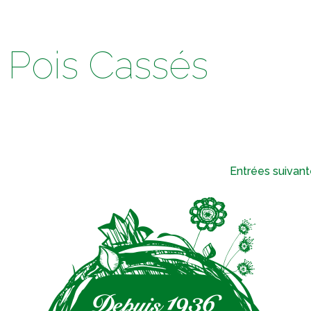
li Pois Cassés
Entrées suivant