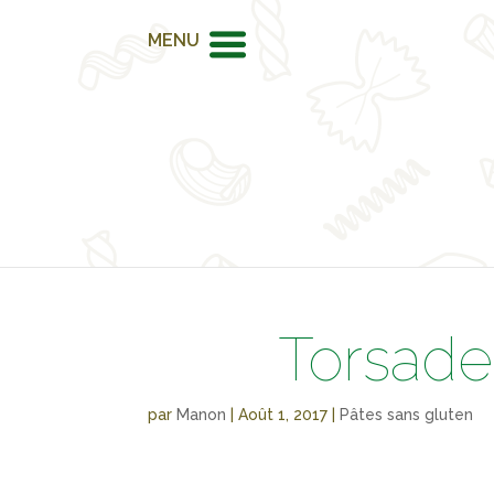
MENU
Torsades
par
Manon
|
Août 1, 2017
|
Pâtes sans gluten