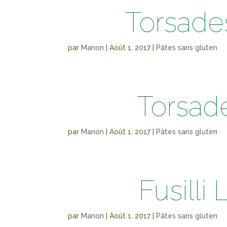
Torsades
par
Manon
|
Août 1, 2017
|
Pâtes sans gluten
Torsad
par
Manon
|
Août 1, 2017
|
Pâtes sans gluten
Fusilli
par
Manon
|
Août 1, 2017
|
Pâtes sans gluten