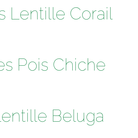
 Lentille Corail
es Pois Chiche
 Lentille Beluga