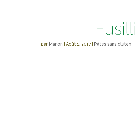
Fusil
par
Manon
|
Août 1, 2017
|
Pâtes sans gluten