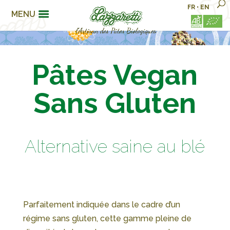
FR
•
EN
MENU
Pâtes Vegan
Sans Gluten
Alternative saine au blé
Parfaitement indiquée dans le cadre d’un
régime sans gluten, cette gamme pleine de