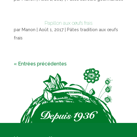
Papillon aux œufs frais
par
Manon
|
Août 1, 2017
|
Pâtes tradition aux œufs
frais
« Entrées précédentes