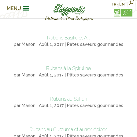
FR
•
EN
MENU
Rubans Basilic et Ail
par
Manon
|
Août 1, 2017
|
Pâtes saveurs gourmandes
Rubans à la Spiruline
par
Manon
|
Août 1, 2017
|
Pâtes saveurs gourmandes
Rubans au Safran
par
Manon
|
Août 1, 2017
|
Pâtes saveurs gourmandes
Rubans au Curcuma et autres épices
par
Manon
|
Août 1, 2017
|
Pâtes saveurs gourmandes