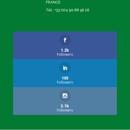
FRANCE
Tél.: +33 (0)4 90 88 56 26
1.2k
Followers
105
Followers
3.1k
Followers