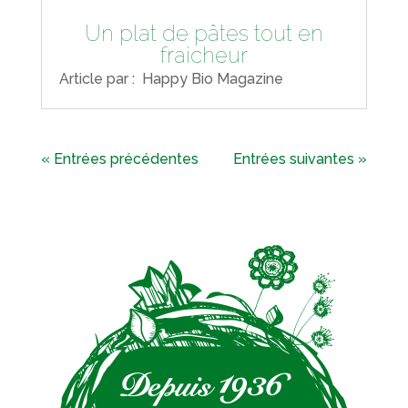
Un plat de pâtes tout en
fraicheur
Article par : Happy Bio Magazine
« Entrées précédentes
Entrées suivantes »