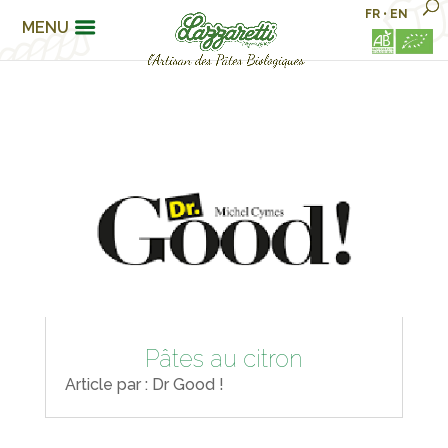
FR
•
EN
MENU
Pâtes au citron
Article par : Dr Good !