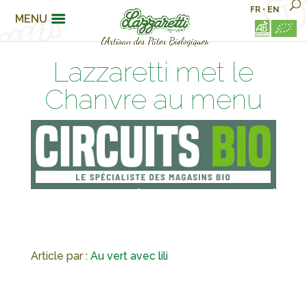
FR
•
EN
MENU
Lazzaretti met le
Chanvre au menu
Article par :
Au vert avec lili