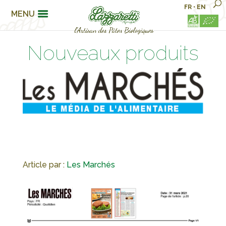
FR
•
EN
MENU
Nouveaux produits
Article par :
Les Marchés