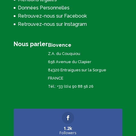
Données Personnelles
Retrouvez-nous sur Facebook
Retrouvez-nous sur Instagram
Nous parler
Biovence
Z.A. du Couquiou
656 Avenue du Clapier
84320 Entraigues sur la Sorgue
FRANCE
Tél.: +33 (0)4 90 88 56 26
1.2k
Followers