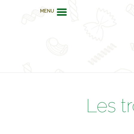
MENU
Les t