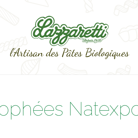
rophées Natexp