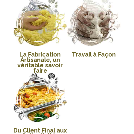
La Fabrication
Travail à Façon
Artisanale, un
véritable savoir
faire
Du Client Final aux