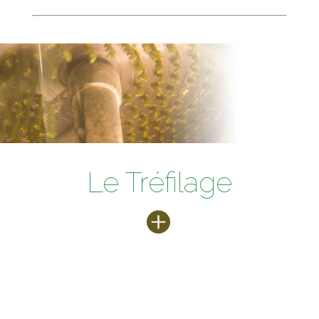
Le Tréfilage