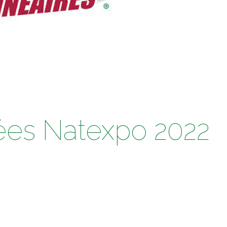
ées Natexpo 2022
e