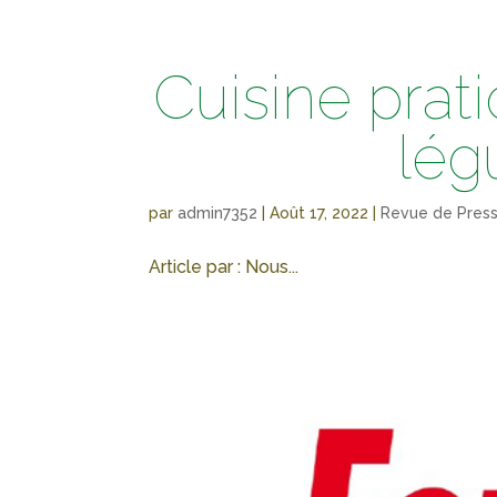
Cuisine prat
lég
par
admin7352
|
Août 17, 2022
|
Revue de Pres
Article par : Nous...