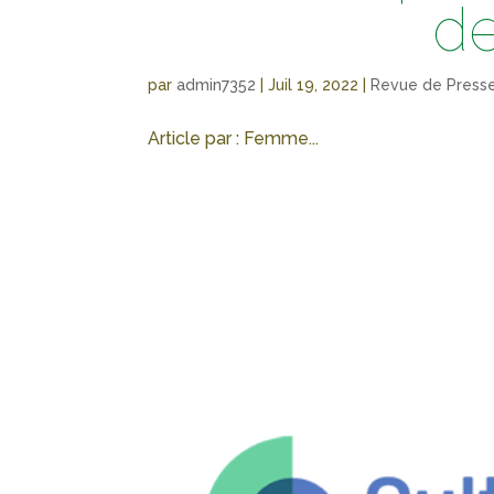
de
par
admin7352
|
Juil 19, 2022
|
Revue de Press
Article par : Femme...