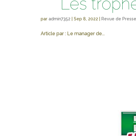
Les troph
par
admin7352
|
Sep 8, 2022
|
Revue de Press
Article par : Le manager de...