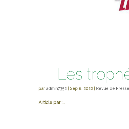
Les troph
par
admin7352
|
Sep 8, 2022
|
Revue de Press
Article par :...