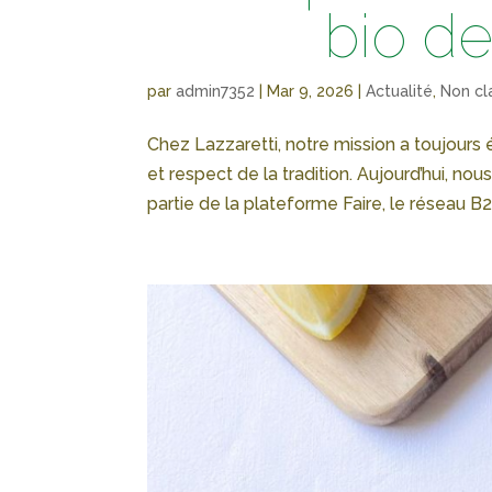
bio d
par
admin7352
|
Mar 9, 2026
|
Actualité
,
Non cla
Chez Lazzaretti, notre mission a toujours
et respect de la tradition. Aujourd’hui, no
partie de la plateforme Faire, le réseau B2B 