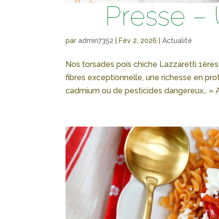
Presse –
par
admin7352
|
Fév 2, 2026
|
Actualité
Nos torsades pois chiche Lazzaretti 1ère
fibres exceptionnelle, une richesse en pr
cadmium ou de pesticides dangereux… » Arti