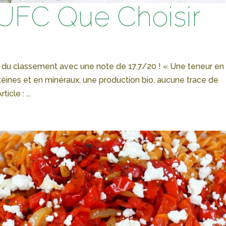
 UFC Que Choisir
s du classement avec une note de 17.7/20 ! « Une teneur en
otéines et en minéraux, une production bio, aucune trace de
cle : ...