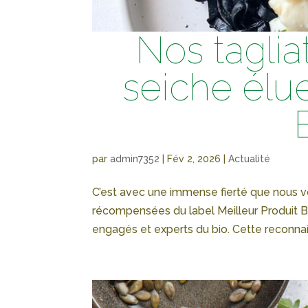
Nos taglia
seiche élue
par
admin7352
|
Fév 2, 2026
|
Actualité
C’est avec une immense fierté que nous v
récompensées du label Meilleur Produit Bi
engagés et experts du bio. Cette reconnais