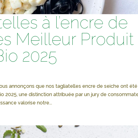
telles à l’encre de
s Meilleur Produit
Bio 2025
ous annonçons que nos tagliatelles encre de seiche ont été
o 2025, une distinction attribuée par un jury de consommat
sance valorise notre...