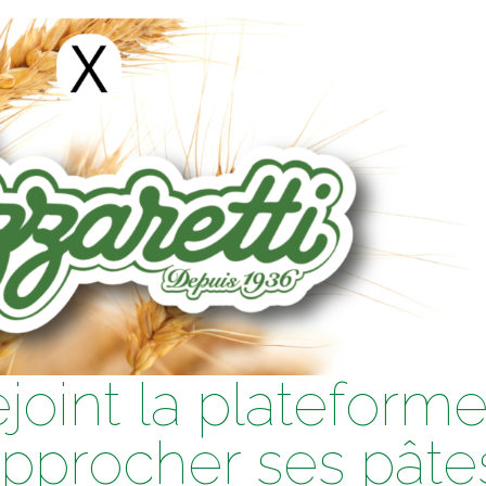
ejoint la plateform
approcher ses pâte