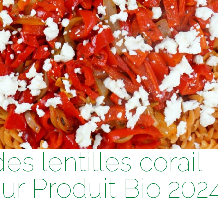
es lentilles corail
ur Produit Bio 202