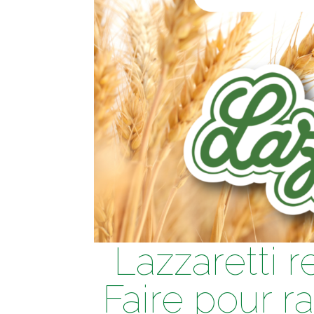
Lazzaretti r
Faire pour r