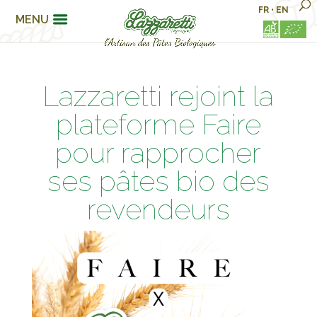
FR
•
EN
MENU
Lazzaretti rejoint la
plateforme Faire
pour rapprocher
ses pâtes bio des
revendeurs