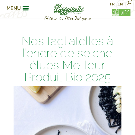
FR
•
EN
MENU
Nos tagliatelles à
l’encre de seiche
élues Meilleur
Produit Bio 2025