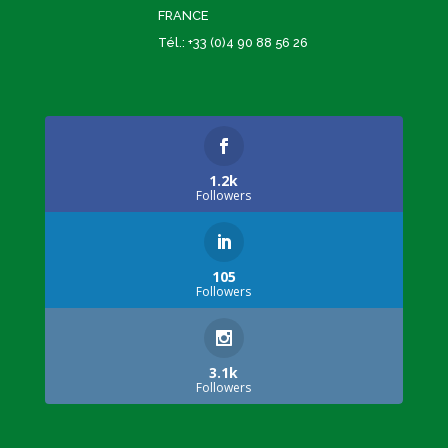
FRANCE
Tél.: +33 (0)4 90 88 56 26
1.2k
Followers
105
Followers
3.1k
Followers