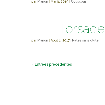
par
Manon
|
Mai 9, 2019
|
Couscous
Torsades
par
Manon
|
Août 1, 2017
|
Pâtes sans gluten
« Entrées précédentes