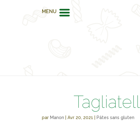
MENU
Tagliatell
par
Manon
|
Avr 20, 2021
|
Pâtes sans gluten