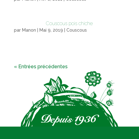
Couscous pois chiche
par
Manon
|
Mai 9, 2019
|
Couscous
« Entrées précédentes