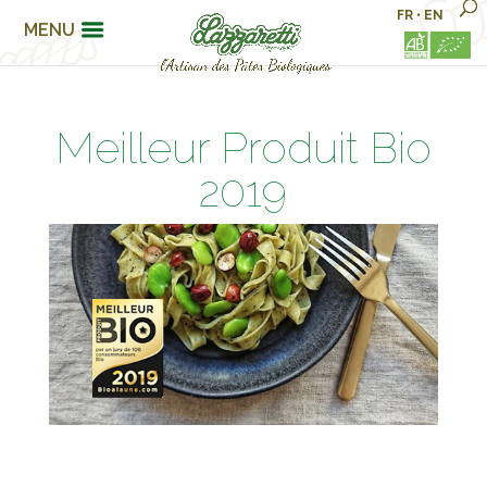
FR
•
EN
MENU
Meilleur Produit Bio
2019