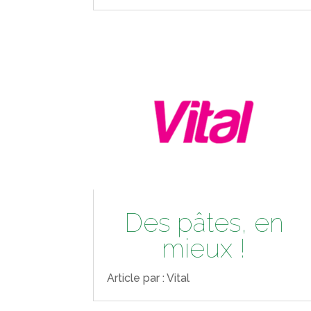
Des pâtes, en
mieux !
Article par : Vital