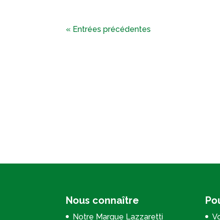
« Entrées précédentes
Nous connaître
Pou
Notre Marque Lazzaretti
Vo