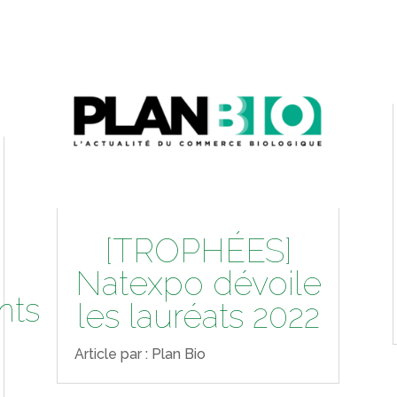
[TROPHÉES]
Natexpo dévoile
nts
les lauréats 2022
Article par : Plan Bio