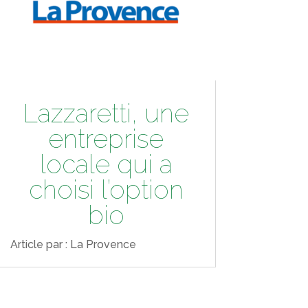
Lazzaretti, une
entreprise
locale qui a
choisi l’option
bio
Article par : La Provence