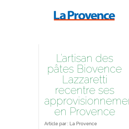
L’artisan des
pâtes Biovence
Lazzaretti
recentre ses
approvisionneme
en Provence
Article par : La Provence