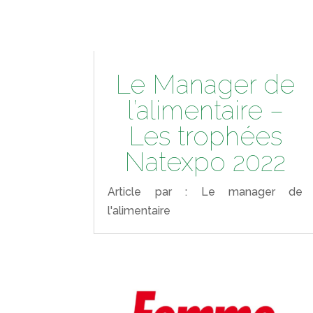
Le Manager de
l’alimentaire –
Les trophées
Natexpo 2022
Article par : Le manager de
l'alimentaire