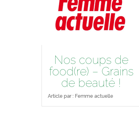
Nos coups de
food(re) – Grains
de beauté !
Article par : Femme actuelle