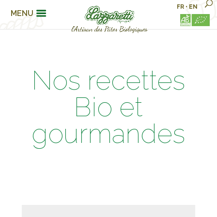
FR
•
EN
MENU
Nos recettes
Bio et
gourmandes