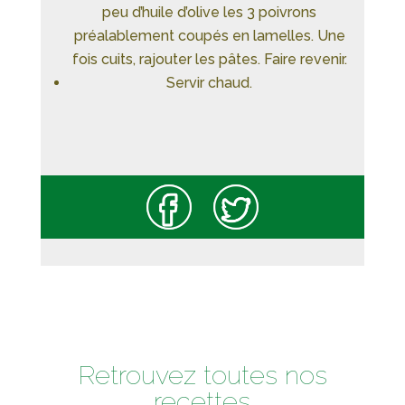
peu d’huile d’olive les 3 poivrons
préalablement coupés en lamelles. Une
fois cuits, rajouter les pâtes. Faire revenir.
Servir chaud.
Retrouvez toutes nos
recettes