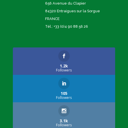
656 Avenue du Clapier
84320 Entraigues sur la Sorgue
FRANCE
Tél.: +33 (0)4 90 88 56 26
1.2k
Followers
105
Followers
3.1k
Followers