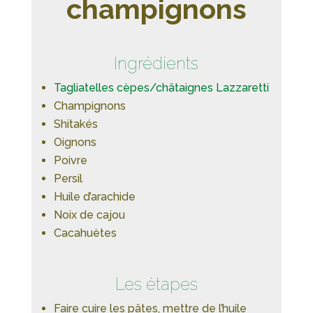
champignons
Ingrédients
Tagliatelles cèpes/châtaignes Lazzaretti
Champignons
Shitakés
Oignons
Poivre
Persil
Huile d’arachide
Noix de cajou
Cacahuètes
Les étapes
Faire cuire les pâtes, mettre de l’huile