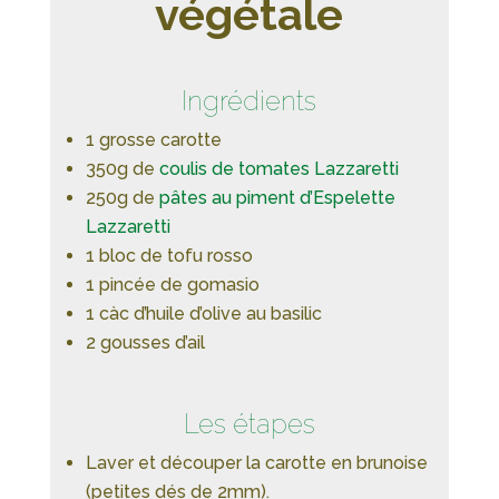
végétale
Ingrédients
1 grosse carotte
350g de
coulis de tomates Lazzaretti
250g de
pâtes au piment d’Espelette
Lazzaretti
1 bloc de tofu rosso
1 pincée de gomasio
1 càc d’huile d’olive au basilic
2 gousses d’ail
Les étapes
Laver et découper la carotte en brunoise
(petites dés de 2mm).