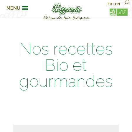
FR
•
EN
MENU
Nos recettes
Bio et
gourmandes