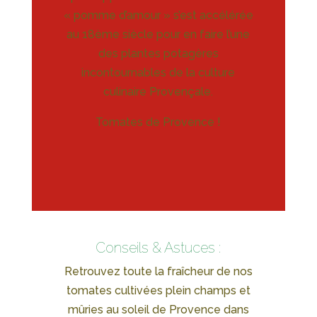
« pomme d’amour » s’est accélérée
au 18ème siècle pour en faire l’une
des plantes potagères
incontournables de la culture
culinaire Provençale.
Tomates de Provence !
Conseils & Astuces :
Retrouvez toute la fraîcheur de nos
tomates cultivées plein champs et
mûries au soleil de Provence dans