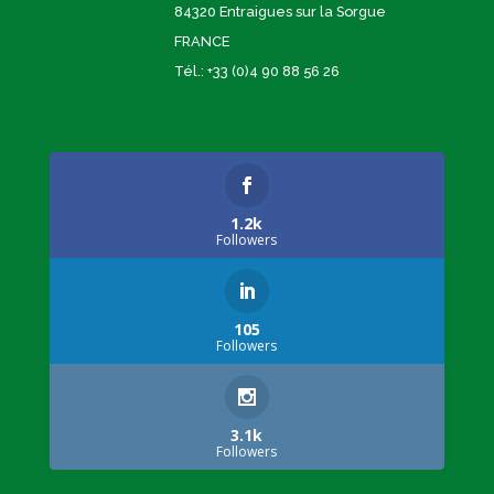
84320 Entraigues sur la Sorgue
FRANCE
Tél.: +33 (0)4 90 88 56 26
1.2k
Followers
105
Followers
3.1k
Followers