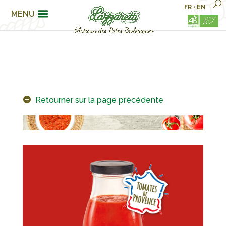
FR
•
EN
MENU
Retourner sur la page précédente