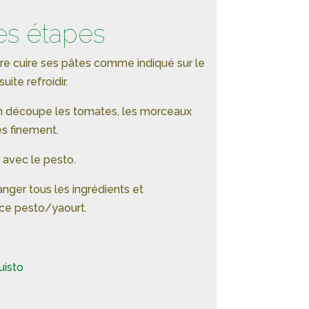
es étapes
re cuire ses pâtes comme indiqué sur le
uite refroidir.
n découpe les tomates, les morceaux
es finement.
 avec le pesto.
anger tous les ingrédients et
uce pesto/yaourt.
uisto