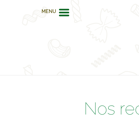
MENU
Nos re