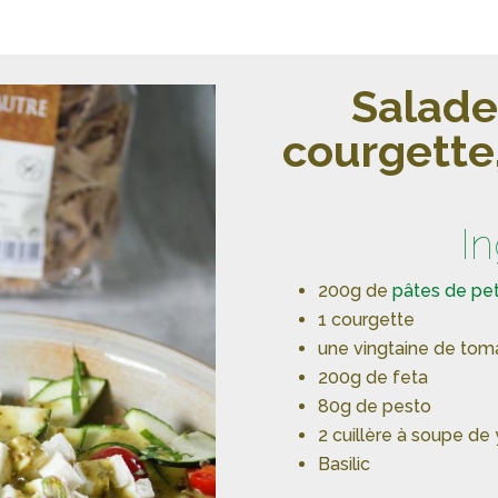
Salade 
courgette
I
200g de
pâtes de pet
1 courgette
une vingtaine de tom
200g de feta
80g de pesto
2 cuillère à soupe de
Basilic