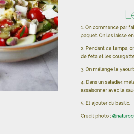
L
1. On commence par fai
paquet. On les laisse ens
2. Pendant ce temps, o
de feta et les courgett
3. On mélange le yaourt
4. Dans un saladier, mél
assaisonner avec la sa
5. Et ajouter du basilic.
Crédit photo :
@naturoc