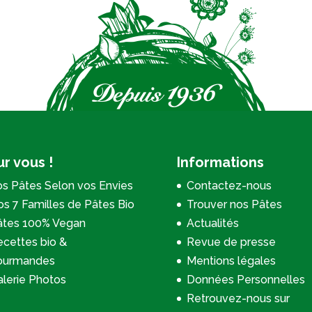
r vous !
Informations
s Pâtes Selon vos Envies
Contactez-nous
s 7 Familles de Pâtes Bio
Trouver nos Pâtes
âtes 100% Vegan
Actualités
cettes bio &
Revue de presse
ourmandes
Mentions légales
lerie Photos
Données Personnelles
Retrouvez-nous sur