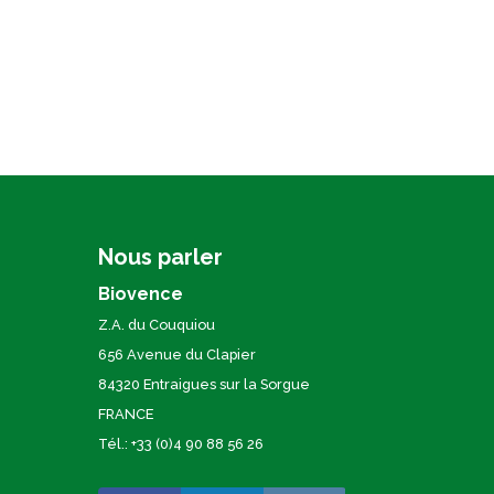
Nous parler
Biovence
Z.A. du Couquiou
656 Avenue du Clapier
84320 Entraigues sur la Sorgue
FRANCE
Tél.: +33 (0)4 90 88 56 26