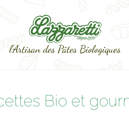
cettes Bio et gou