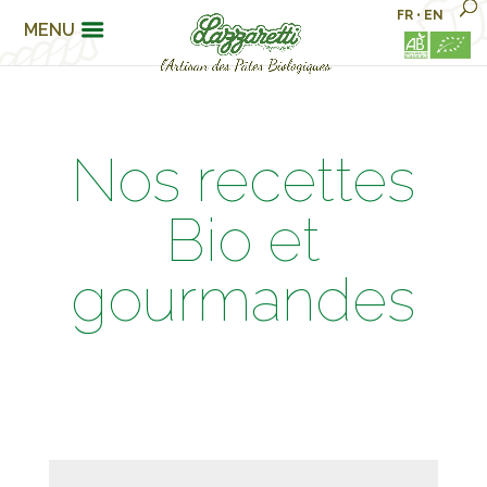
FR
•
EN
MENU
Nos recettes
Bio et
gourmandes