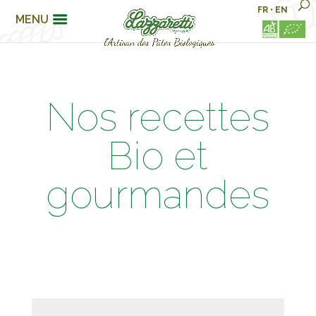
FR
•
EN
MENU
Nos recettes
Bio et
gourmandes