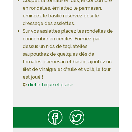
Coupez la tomate en dés, le concombre
en rondelles, émiettez le parmesan,
émincez le basilic réservez pour le
dressage des assiettes.
Sur vos assiettes placez les rondelles de
concombre en cercles. Formez par
dessus un nids de tagliatelles,
saupoudrez de quelques dés de
tomates, parmesan et basilic, ajoutez un
filet de vinaigre et d’huile et voilà, le tour
est joué !
©
diet.ethique.et.plaisir