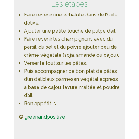
Les étapes
Faire revenir une échalote dans de l’huile
d’olive,
Ajouter une petite touche de pulpe d’ail,
Faire revenir les champignons avec du
persil, du sel et du poivre ajouter peu de
crème végétale (soja, amande ou cajou),
Verser le tout sur les pâtes,
Puis accompagner ce bon plat de pâtes
d’un délicieux parmesan végétal express
à base de cajou, levure maltée et poudre
d’ail.
Bon appétit 🙂
©
greenandpositive