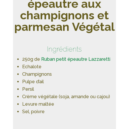
épeautre aux
champignons et
parmesan Végétal
Ingrédients
250g de
Ruban petit épeautre Lazzaretti
Echalote
Champignons
Pulpe d’ail
Persil
Crème végétale (soja, amande ou cajou)
Levure maltée
Sel, poivre