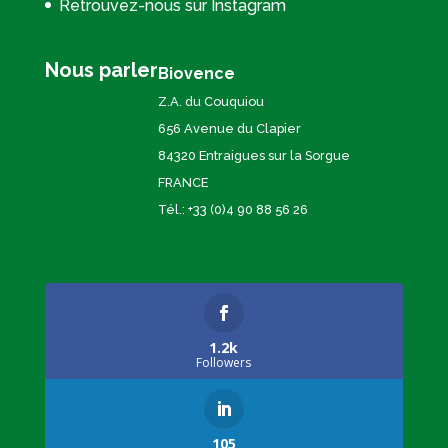
Retrouvez-nous sur Instagram
Nous parler
Biovence
Z.A. du Couquiou
656 Avenue du Clapier
84320 Entraigues sur la Sorgue
FRANCE
Tél.: +33 (0)4 90 88 56 26
1.2k
Followers
105