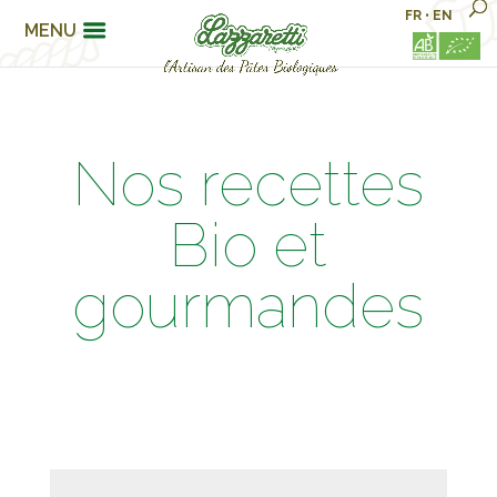
FR
•
EN
MENU
Nos recettes
Bio et
gourmandes