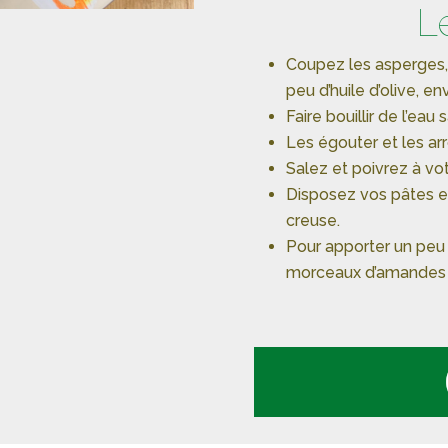
L
Coupez les asperges, 
peu d’huile d’olive, e
Faire bouillir de l’eau
Les égouter et les arros
Salez et poivrez à v
Disposez vos pâtes e
creuse.
Pour apporter un peu
morceaux d’amandes e