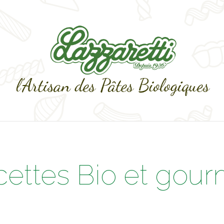
cettes Bio et gou