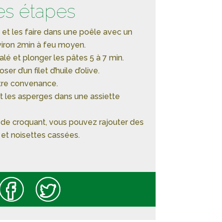
es étapes
et les faire dans une poêle avec un
nviron 2min à feu moyen.
 salé et plonger les pâtes 5 à 7 min.
er d’un filet d’huile d’olive.
otre convenance.
t les asperges dans une assiette
 de croquant, vous pouvez rajouter des
t noisettes cassées.