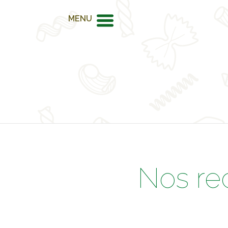
MENU
Nos re