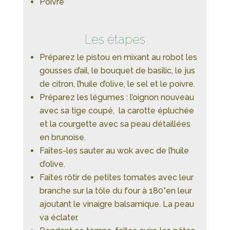
Poivre
Les étapes
Préparez le pistou en mixant au robot les
gousses d’ail, le bouquet de basilic, le jus
de citron, l’huile d’olive, le sel et le poivre.
Préparez les légumes : l’oignon nouveau
avec sa tige coupé, la carotte épluchée
et la courgette avec sa peau détaillées
en brunoise.
Faîtes-les sauter au wok avec de l’huile
d’olive.
Faîtes rôtir de petites tomates avec leur
branche sur la tôle du four à 180°en leur
ajoutant le vinaigre balsamique. La peau
va éclater.