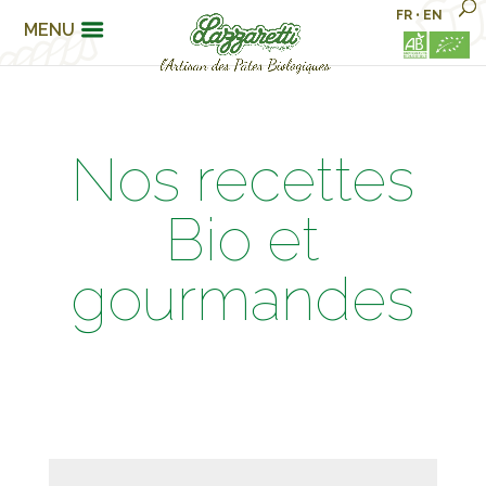
FR
•
EN
MENU
Nos recettes
Bio et
gourmandes