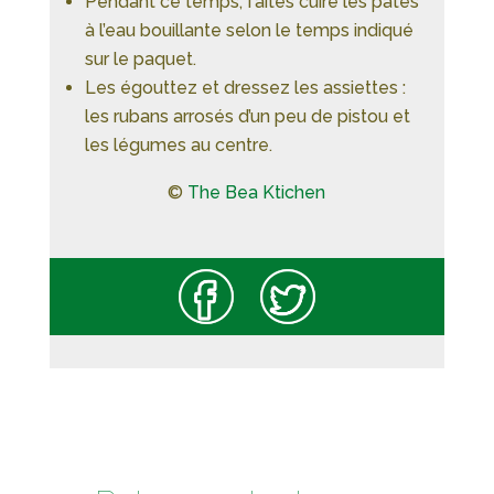
Pendant ce temps, faîtes cuire les pâtes
à l’eau bouillante selon le temps indiqué
sur le paquet.
Les égouttez et dressez les assiettes :
les rubans arrosés d’un peu de pistou et
les légumes au centre.
©
The Bea Ktichen