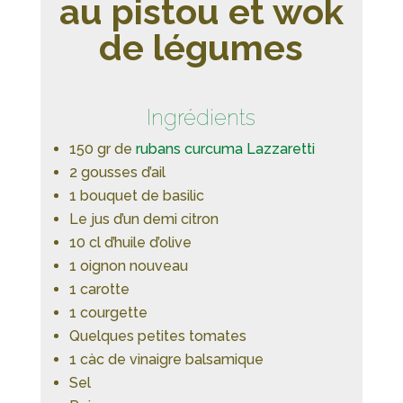
au pistou et wok
de légumes
Ingrédients
150 gr de
rubans curcuma Lazzaretti
2 gousses d’ail
1 bouquet de basilic
Le jus d’un demi citron
10 cl d’huile d’olive
1 oignon nouveau
1 carotte
1 courgette
Quelques petites tomates
1 càc de vinaigre balsamique
Sel