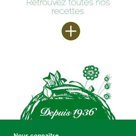
Retrouvez toutes nos
recettes
Nous connaître