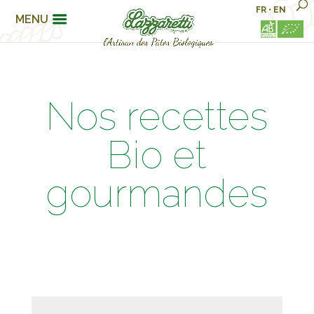
FR
•
EN
MENU
Nos recettes
Bio et
gourmandes