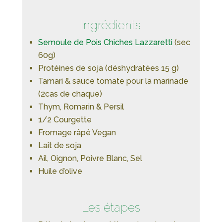
Ingrédients
Semoule de Pois Chiches Lazzaretti
(sec
60g)
Protéines de soja (déshydratées 15 g)
Tamari & sauce tomate pour la marinade
(2cas de chaque)
Thym, Romarin & Persil
1/2 Courgette
Fromage râpé Vegan
Lait de soja
Ail, Oignon, Poivre Blanc, Sel
Huile d’olive
Les étapes