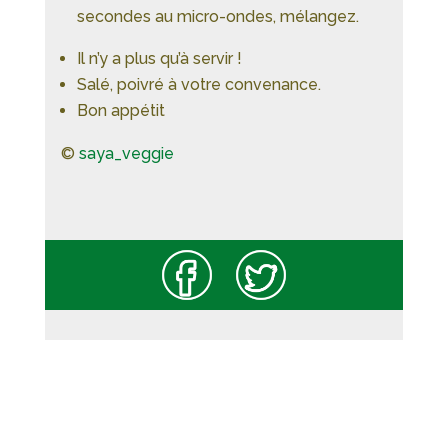
secondes au micro-ondes, mélangez.
Il n’y a plus qu’à servir !
Salé, poivré à votre convenance.
Bon appétit
©
saya_veggie