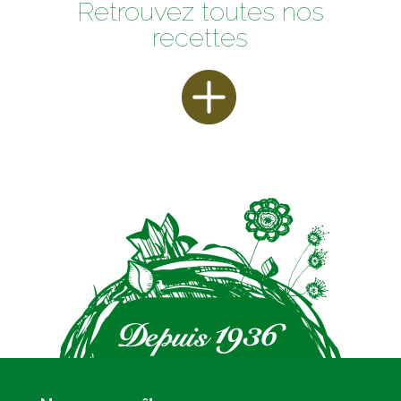
Retrouvez toutes nos
recettes