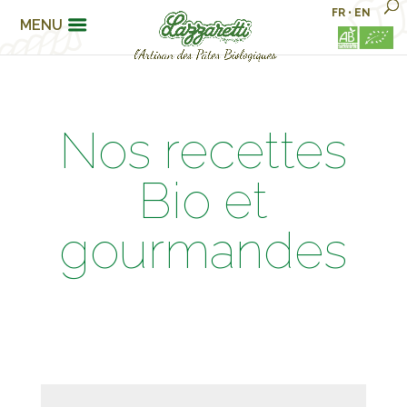
FR
•
EN
MENU
Nos recettes
Bio et
gourmandes