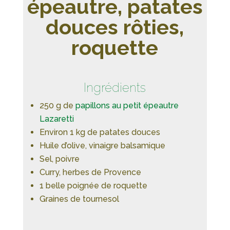
épeautre, patates
douces rôties,
roquette
Ingrédients
250 g de
papillons au petit épeautre
Lazaretti
Environ 1 kg de patates douces
Huile d’olive, vinaigre balsamique
Sel, poivre
Curry, herbes de Provence
1 belle poignée de roquette
Graines de tournesol