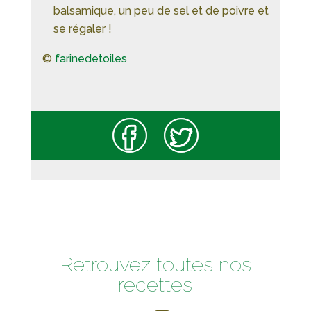
balsamique, un peu de sel et de poivre et
se régaler !
©
farinedetoiles
Retrouvez toutes nos
recettes