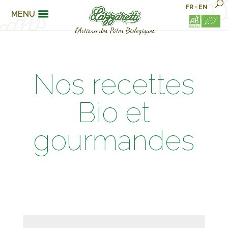
FR
•
EN
MENU
Nos recettes
Bio et
gourmandes