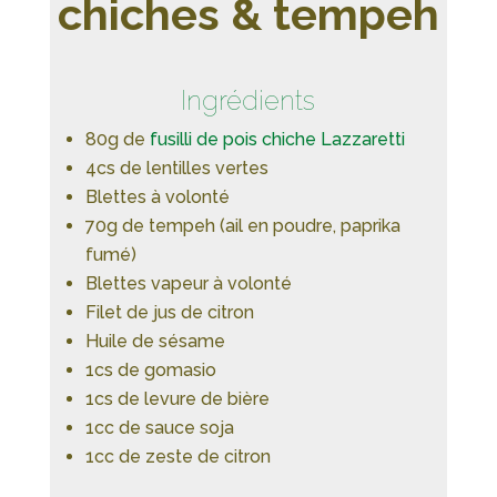
chiches & tempeh
Ingrédients
80g de
fusilli de pois chiche Lazzaretti
4cs de lentilles vertes
Blettes à volonté
70g de tempeh (ail en poudre, paprika
fumé)
Blettes vapeur à volonté
Filet de jus de citron
Huile de sésame
1cs de gomasio
1cs de levure de bière
1cc de sauce soja
1cc de zeste de citron