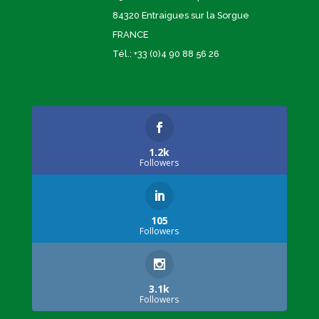
84320 Entraigues sur la Sorgue
FRANCE
Tél.: +33 (0)4 90 88 56 26
1.2k
Followers
105
Followers
3.1k
Followers