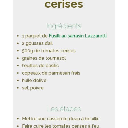
cerises
Ingrédients
1 paquet de
Fusilli au sarrasin Lazzaretti
2 gousses d’ail
500g de tomates cerises
graines de tournesol
feuilles de basilic
copeaux de parmesan frais
huile d’olive
sel, poivre
Les étapes
Mettre une casserole d’eau à bouillir.
Faire cuire les tomates cerises à feu