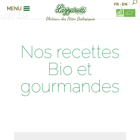
FR
•
EN
MENU
Nos recettes
Bio et
gourmandes