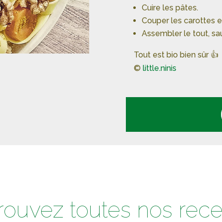
Cuire les pâtes.
Couper les carottes en
Assembler le tout, sa
Tout est bio bien sûr 👍
©
little.ninis
rouvez toutes nos rece