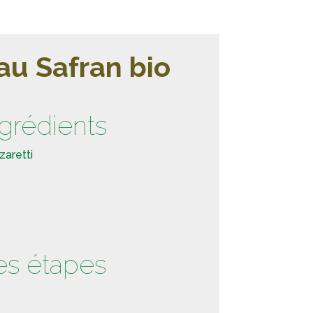
au Safran bio
ngrédients
zaretti
es étapes