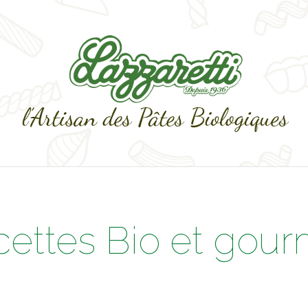
cettes Bio et gou