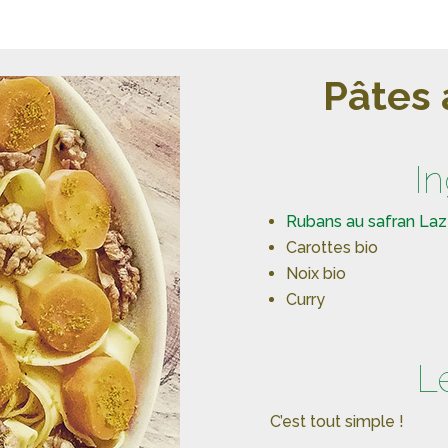
Pâtes 
I
Rubans au safran Laz
Carottes bio
Noix bio
Curry
L
C’est tout simple !