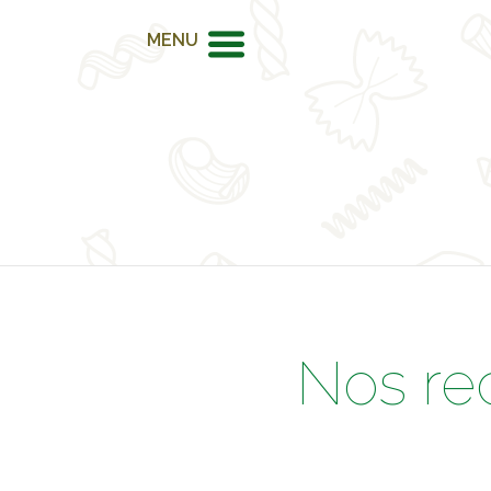
MENU
Nos re