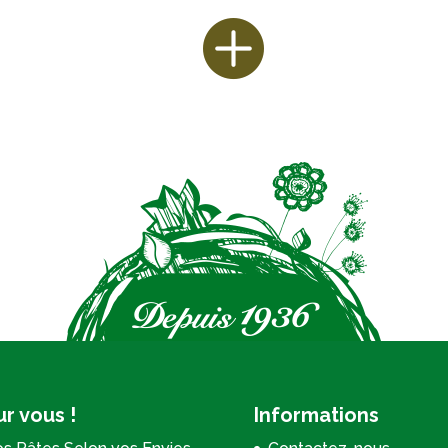
r vous !
Informations