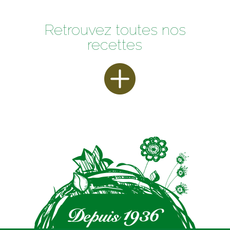
Retrouvez toutes nos
recettes