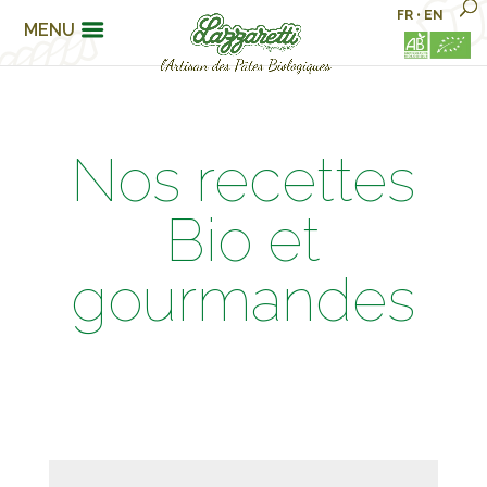
FR
•
EN
MENU
Nos recettes
Bio et
gourmandes