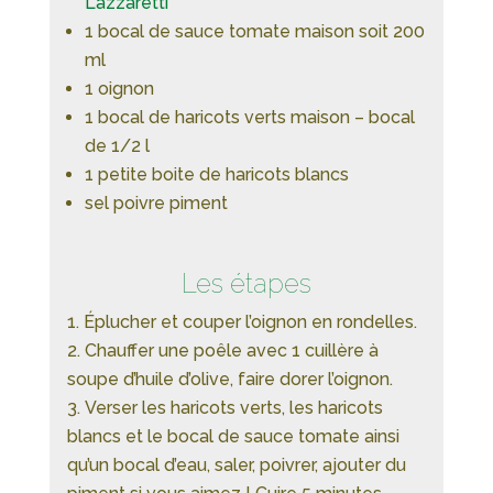
Lazzaretti
1 bocal de sauce tomate maison soit 200
ml
1 oignon
1 bocal de haricots verts maison – bocal
de 1/2 l
1 petite boite de haricots blancs
sel poivre piment
Les étapes
Éplucher et couper l’oignon en rondelles.
Chauffer une poêle avec 1 cuillère à
soupe d’huile d’olive, faire dorer l’oignon.
Verser les haricots verts, les haricots
blancs et le bocal de sauce tomate ainsi
qu’un bocal d’eau, saler, poivrer, ajouter du