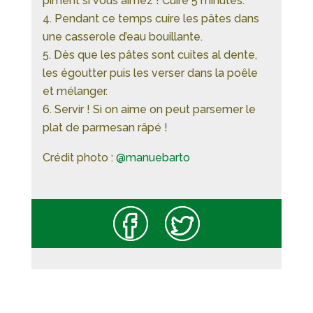
piment si vous aimez ! Cuire 5 minutes.
Pendant ce temps cuire les pâtes dans
une casserole d’eau bouillante.
Dès que les pâtes sont cuites al dente,
les égoutter puis les verser dans la poêle
et mélanger.
Servir ! Si on aime on peut parsemer le
plat de parmesan râpé !
Crédit photo :
@manuebarto