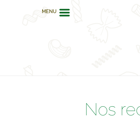
MENU
Nos re