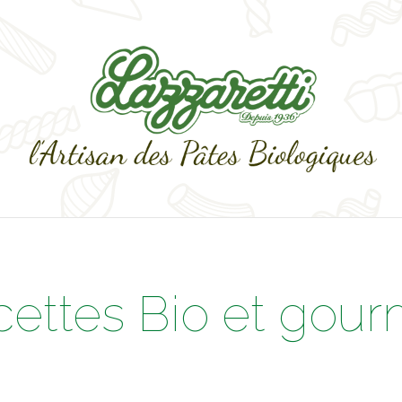
cettes Bio et gou