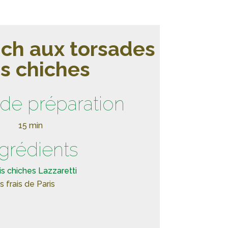
ch aux torsades
is chiches
de préparation
15 min
ngrédients
s chiches Lazzaretti
frais de Paris