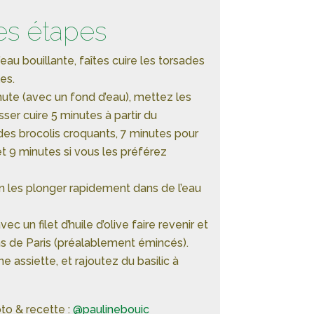
es étapes
au bouillante, faîtes cuire les torsades
es.
ute (avec un fond d’eau), mettez les
sser cuire 5 minutes à partir du
 des brocolis croquants, 7 minutes pour
 et 9 minutes si vous les préférez
on les plonger rapidement dans de l’eau
c un filet d’huile d’olive faire revenir et
s de Paris (préalablement émincés).
e assiette, et rajoutez du basilic à
to & recette :
@paulinebouic