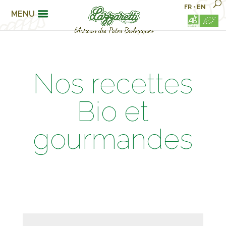
FR
•
EN
MENU
Nos recettes
Bio et
gourmandes