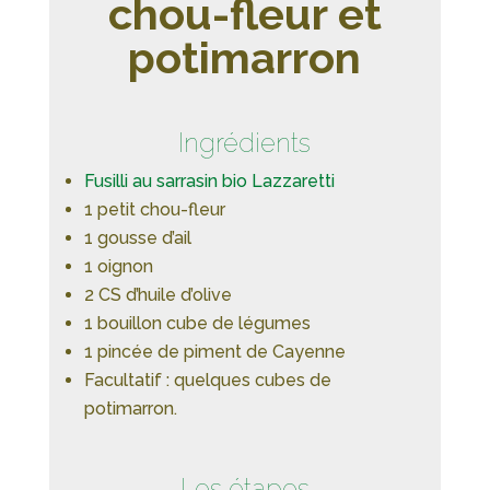
chou-fleur et
potimarron
Ingrédients
Fusilli au sarrasin bio Lazzaretti
1 petit chou-fleur
1 gousse d’ail
1 oignon
2 CS d’huile d’olive
1 bouillon cube de légumes
1 pincée de piment de Cayenne
Facultatif : quelques cubes de
potimarron.
Les étapes