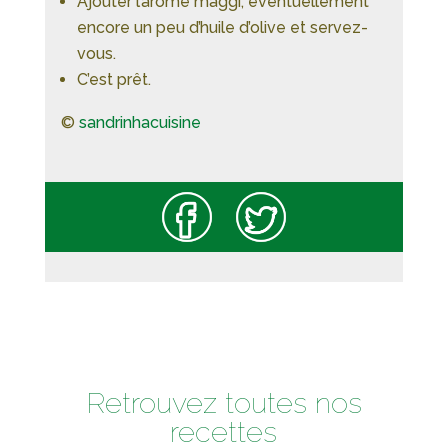
Ajouter l’arôme maggi, éventuellement
encore un peu d’huile d’olive et servez-
vous.
C’est prêt.
©
sandrinhacuisine
Retrouvez toutes nos
recettes