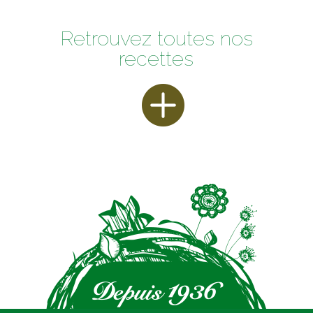
Retrouvez toutes nos
recettes